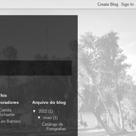
his
oradores
Arquivo do blog
Camila
▼
2022
(1)
Schaefer
▼
maio
(1)
Leo Barroso
Catálogo de
Fotografias